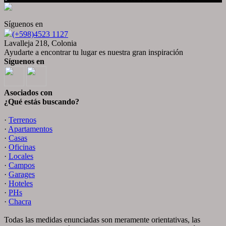
Síguenos en
(+598)4523 1127
Lavalleja 218, Colonia
Ayudarte a encontrar tu lugar es nuestra gran inspiración
Síguenos en
Asociados con
¿Qué estás buscando?
·
Terrenos
·
Apartamentos
·
Casas
·
Oficinas
·
Locales
·
Campos
·
Garages
·
Hoteles
·
PHs
·
Chacra
Todas las medidas enunciadas son meramente orientativas, las