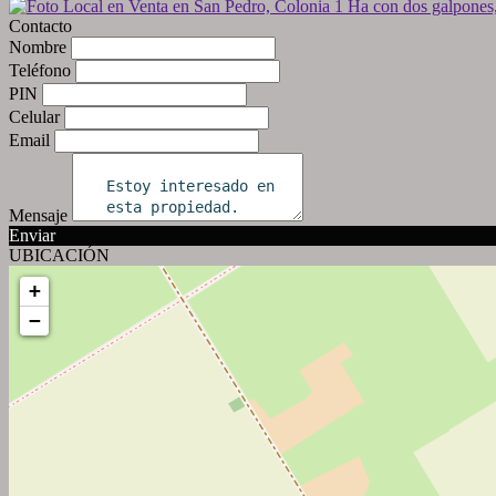
Contacto
Nombre
Teléfono
PIN
Celular
Email
Mensaje
Enviar
UBICACIÓN
+
−