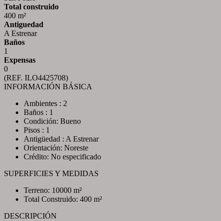
Total construido
400 m²
Antiguedad
A Estrenar
Baños
1
Expensas
0
(REF. ILO4425708)
INFORMACIÓN BÁSICA
Ambientes : 2
Baños : 1
Condición: Bueno
Pisos : 1
Antigüedad : A Estrenar
Orientación: Noreste
Crédito: No especificado
SUPERFICIES Y MEDIDAS
Terreno: 10000 m²
Total Construido: 400 m²
DESCRIPCIÓN