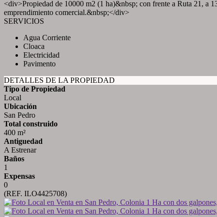
<div>Propiedad de 10000 m2 (1 ha)&nbsp; con frente a Ruta 21, a 13
emprendimiento comercial.&nbsp;</div>
SERVICIOS
Agua Corriente
Cloaca
Electricidad
Pavimento
DETALLES DE LA PROPIEDAD
Tipo de Propiedad
Local
Ubicación
San Pedro
Total construido
400 m²
Antiguedad
A Estrenar
Baños
1
Expensas
0
(REF. ILO4425708)