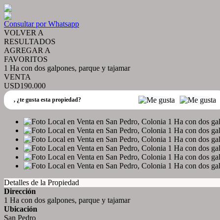
Consultar por Whatsapp
VOLVER A
RESULTADOS
AGREGAR A
FAVORITOS
1 Ha con dos galpones, parque y tajamar
VENTA
USD190.000
,
¿te gusta esta propiedad?
Detalles de la Propiedad
Dirección
1 Ha con dos galpones, parque y tajamar
Ubicación
San Pedro