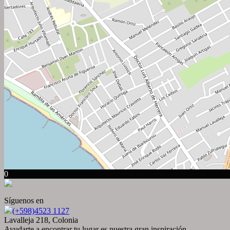
0
Síguenos en
(+598)4523 1127
Lavalleja 218, Colonia
Ayudarte a encontrar tu lugar es nuestra gran inspiración