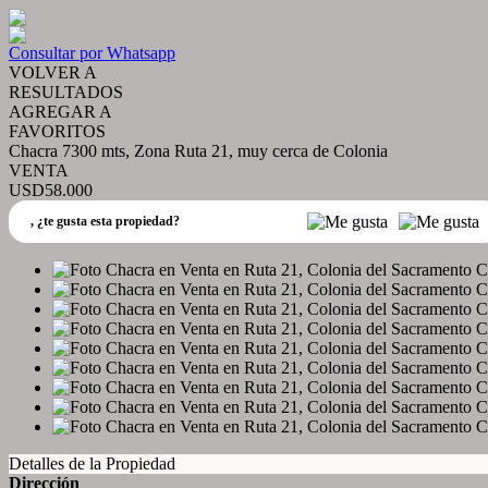
Consultar por Whatsapp
VOLVER A
RESULTADOS
AGREGAR A
FAVORITOS
Chacra 7300 mts, Zona Ruta 21, muy cerca de Colonia
VENTA
USD58.000
,
¿te gusta esta propiedad?
Detalles de la Propiedad
Dirección