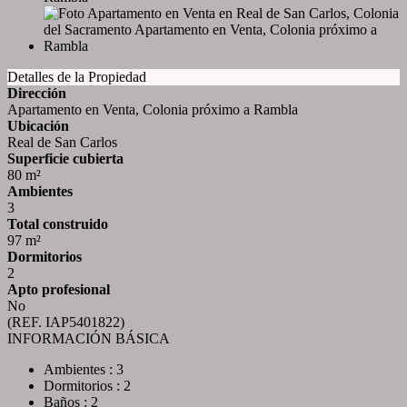
Detalles de la Propiedad
Dirección
Apartamento en Venta, Colonia próximo a Rambla
Ubicación
Real de San Carlos
Superficie cubierta
80 m²
Ambientes
3
Total construido
97 m²
Dormitorios
2
Apto profesional
No
(REF. IAP5401822)
INFORMACIÓN BÁSICA
Ambientes : 3
Dormitorios : 2
Baños : 2