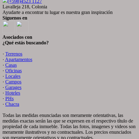
(+598)4523 1127
Lavalleja 218, Colonia
Ayudarte a encontrar tu lugar es nuestra gran inspiración
Síguenos en
Asociados con
¿Qué estás buscando?
·
Terrenos
·
Apartamentos
·
Casas
·
Oficinas
·
Locales
·
Campos
·
Garages
·
Hoteles
·
PHs
·
Chacra
Todas las medidas enunciadas son meramente orientativas, las
medidas exactas serán las que se expresen en el respectivo título de
propiedad de cada inmueble. Todas las fotos, imagenes y videos son
meramente ilustrativos y no contractuales. Los precios enunciados
son meramente orientativos y no contractuales.