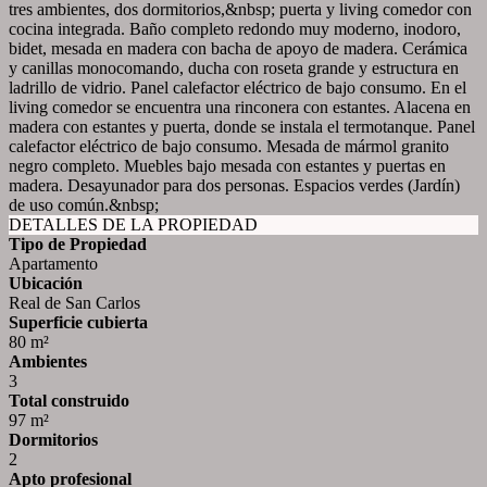
tres ambientes, dos dormitorios,&nbsp; puerta y living comedor con
cocina integrada. Baño completo redondo muy moderno, inodoro,
bidet, mesada en madera con bacha de apoyo de madera. Cerámica
y canillas monocomando, ducha con roseta grande y estructura en
ladrillo de vidrio. Panel calefactor eléctrico de bajo consumo. En el
living comedor se encuentra una rinconera con estantes. Alacena en
madera con estantes y puerta, donde se instala el termotanque. Panel
calefactor eléctrico de bajo consumo. Mesada de mármol granito
negro completo. Muebles bajo mesada con estantes y puertas en
madera. Desayunador para dos personas. Espacios verdes (Jardín)
de uso común.&nbsp;
DETALLES DE LA PROPIEDAD
Tipo de Propiedad
Apartamento
Ubicación
Real de San Carlos
Superficie cubierta
80 m²
Ambientes
3
Total construido
97 m²
Dormitorios
2
Apto profesional