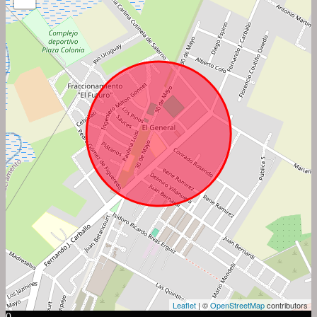
Leaflet
| ©
OpenStreetMap
contributors
0