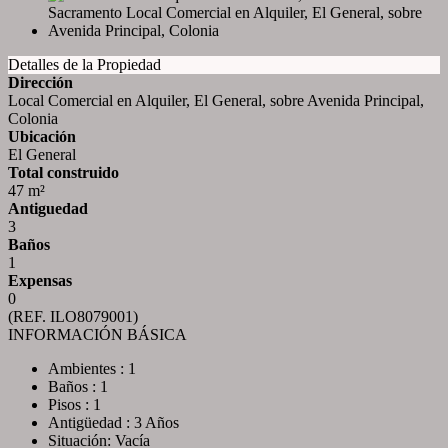
Detalles de la Propiedad
Dirección
Local Comercial en Alquiler, El General, sobre Avenida Principal,
Colonia
Ubicación
El General
Total construido
47 m²
Antiguedad
3
Baños
1
Expensas
0
(REF. ILO8079001)
INFORMACIÓN BÁSICA
Ambientes : 1
Baños : 1
Pisos : 1
Antigüedad : 3 Años
Situación: Vacía