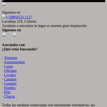
Síguenos en
(+598)4523 1127
Lavalleja 218, Colonia
Ayudarte a encontrar tu lugar es nuestra gran inspiración
Síguenos en
Asociados con
¿Qué estás buscando?
·
Terrenos
·
Apartamentos
·
Casas
·
Oficinas
·
Locales
·
Campos
·
Garages
·
Hoteles
·
PHs
·
Chacra
Todas las medidas enunciadas son meramente orientativas, las